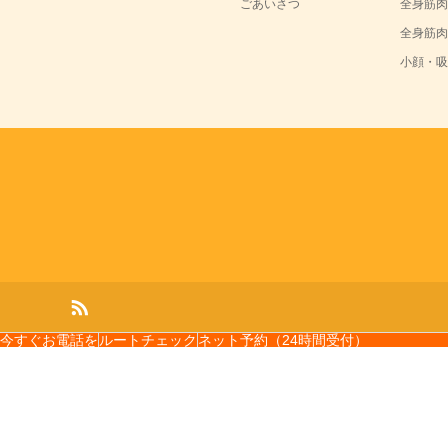
ごあいさつ
全身筋肉
全身筋肉
小顔・吸
今すぐお電話を
ルートチェック
ネット予約（24時間受付）