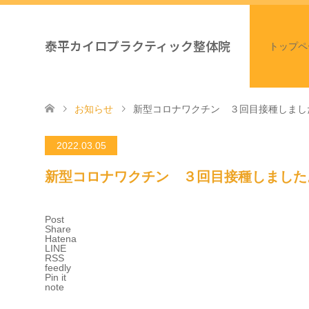
泰平カイロプラクティック整体院
トップペ
お知らせ
新型コロナワクチン ３回目接種しまし
2022.03.05
新型コロナワクチン ３回目接種しました
Post
Share
Hatena
LINE
RSS
feedly
Pin it
note